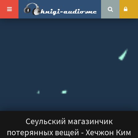
Сеульский магазинчик
потерянных вещей - Хечжон Ким