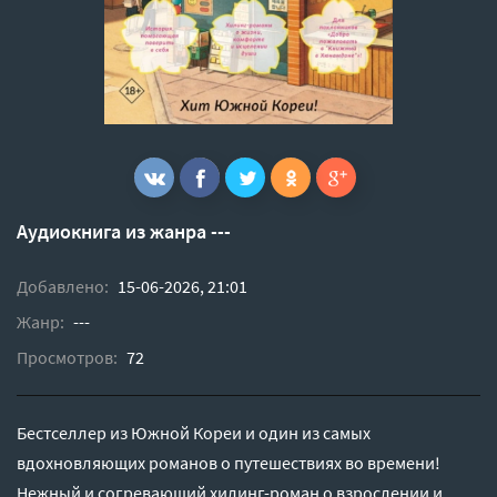
Аудиокнига из жанра ---
Добавлено:
15-06-2026, 21:01
Жанр:
---
Просмотров:
72
Бестселлер из Южной Кореи и один из самых
вдохновляющих романов о путешествиях во времени!
Нежный и согревающий хилинг-роман о взрослении и