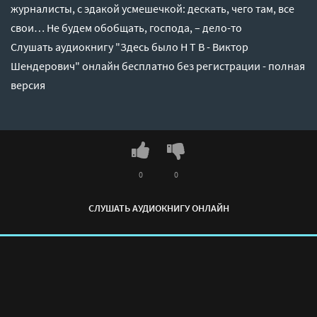
журналисты, с эдакой усмешечкой: дескать, чего там, все
свои… Не будем обобщать, господа, – дело-то
Слушать аудиокнигу "Здесь было Н Т В - Виктор
Шендерович" онлайн бесплатно без регистрации - полная
версия
0
0
СЛУШАТЬ АУДИОКНИГУ ОНЛАЙН