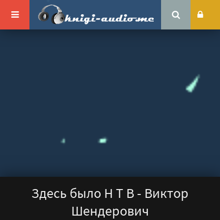
Здесь было Н Т В - Виктор
Шендерович