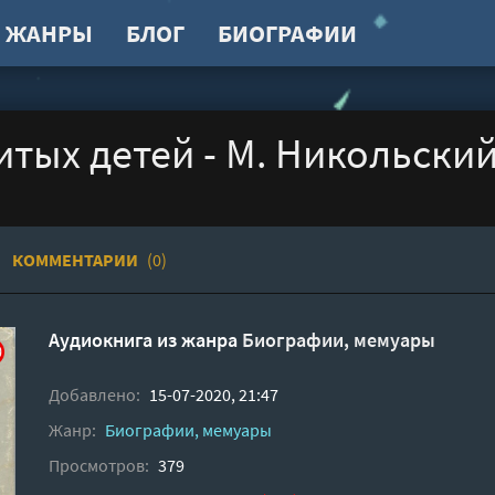
ЖАНРЫ
БЛОГ
БИОГРАФИИ
тых детей - M. Никольски
КОММЕНТАРИИ
(0)
Аудиокнига из жанра
Биографии, мемуары
Добавлено:
15-07-2020, 21:47
Жанр:
Биографии, мемуары
Просмотров:
379