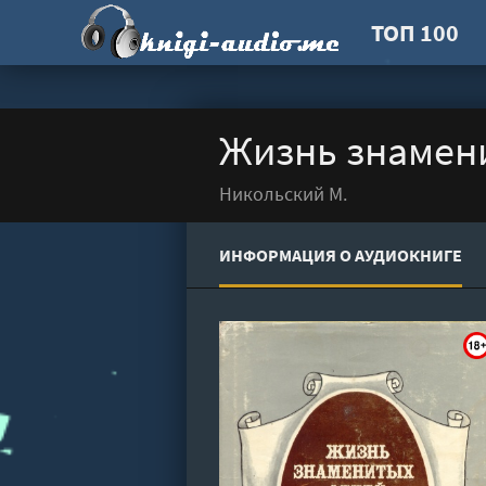
ТОП 100
Жизнь знамени
Никольский M.
ИНФОРМАЦИЯ О АУДИОКНИГЕ