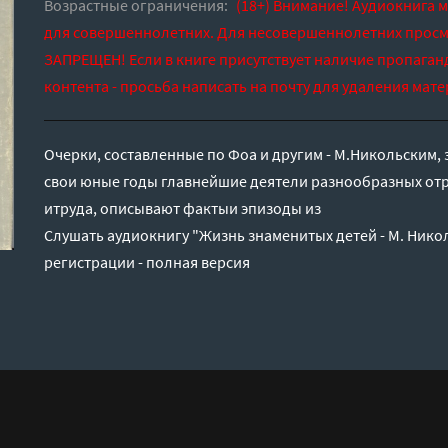
Возрастные ограничения:
(18+) Внимание! Аудиокнига 
для совершеннолетних. Для несовершеннолетних просм
ЗАПРЕЩЕН! Если в книге присутствует наличие пропаган
контента - просьба написать на почту для удаления мате
Очерки, составленные по Фоа и другим - М.Никольским, 
свои юные годы главнейшие деятели разнообразных отр
итруда, описывают фактыи эпизоды из
Слушать аудиокнигу "Жизнь знаменитых детей - M. Нико
регистрации - полная версия