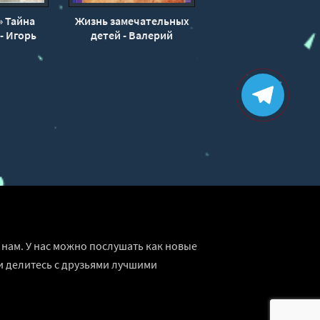
» Тайна
Жизнь замечательных
- Игорь
детей - Валерий
кий
Воскобойников
нам. У нас можно послушать как новые
и делитесь с друзьями лучшими