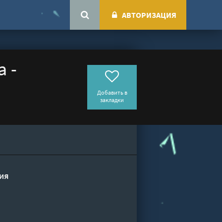
АВТОРИЗАЦИЯ
 -
Добавить в
закладки
ия