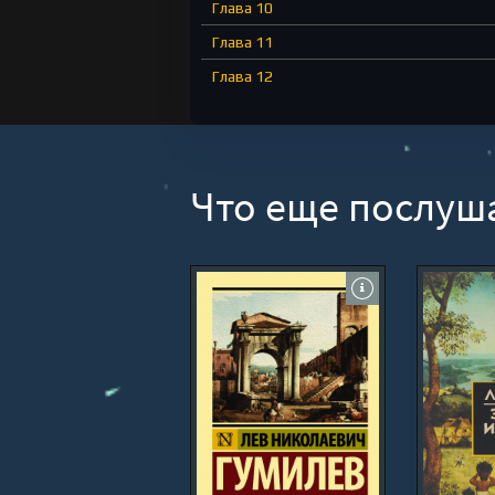
Глава 10
Глава 11
Глава 12
Глава 13
Глава 14
Глава 15
Что еще послуш
Глава 16
Глава 17