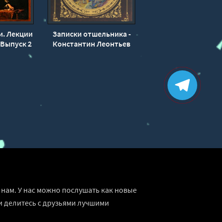
и. Лекции
Записки отшельника -
 Выпуск 2
Константин Леонтьев
илев
нам. У нас можно послушать как новые
и делитесь с друзьями лучшими