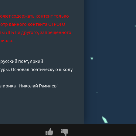
может содержать контент только
отр данного контента СТРОГО
ды ЛГБТ и другого, запрещенного
риала.
русский поэт, яркий
туры. Основал поэтическую школу
лирика - Николай Гумилев"