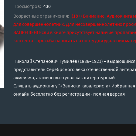
Просмотров:
430
Возрастные ограничения:
(18+) Внимание! Аудиокнига 
для совершеннолетних. Для несовершеннолетних просм
ЗАПРЕЩЕН! Если в книге присутствует наличие пропаган
контента - просьба написать на почту для удаления мате
Николай Степанович Гумилёв (1886–1921) – выдающийся 
представитель Серебряного века отечественной литера
акмеизма, активно выступал как литературный
Слушать аудиокнигу "«Записки кавалериста» Избранная 
онлайн бесплатно без регистрации - полная версия