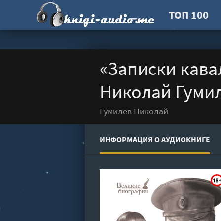
ТОП 100
«Записки кава
Николай Гуми
Гумилев Николай
ИНФОРМАЦИЯ О АУДИОКНИГЕ