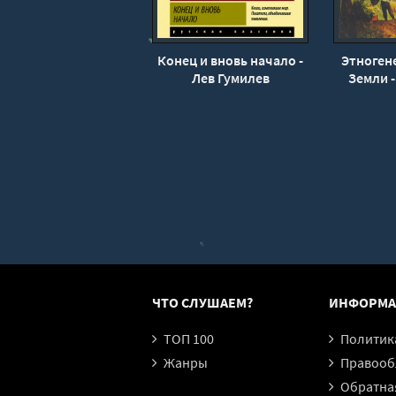
Конец и вновь начало -
Этноген
Лев Гумилев
Земли -
ЧТО СЛУШАЕМ?
ИНФОРМА
ТОП 100
Политика конфи
Жанры
Правообл
Обратная