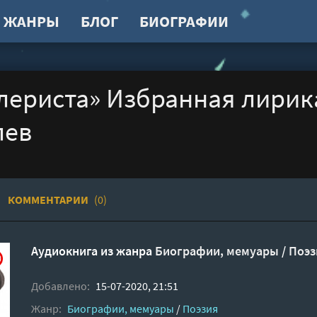
ЖАНРЫ
БЛОГ
БИОГРАФИИ
лериста» Избранная лирика
лев
КОММЕНТАРИИ
(0)
Аудиокнига из жанра
Биографии, мемуары
/
Поэз
Добавлено:
15-07-2020, 21:51
Жанр:
Биографии, мемуары
/
Поэзия