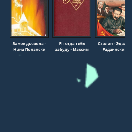
Замок дьявола -
Я тогда тебя
Сталин - Эдвард
Нина Полански
забуду - Максим
Радзинский
Коробейников