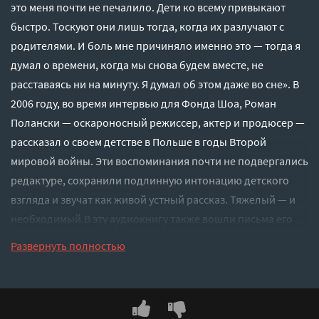
это меня почти не печалило. Дети ко всему привыкают
быстро. Тоскуют они лишь тогда, когда их разлучают с
родителями. И боль мне причиняло именно это — тогда я
думал о времени, когда мы снова будем вместе, не
расставаясь ни на минуту. Я думал об этом даже во сне». В
2006 году, во время интервью для Фонда Шоа, Роман
Полански — оскароносный режиссер, актер и продюсер —
рассказал о своем детстве в Польше в годы Второй
мировой войны. Эти воспоминания почти не подвергались
редактуре, сохранили подлинную интонацию детского
взгляда и звучат как живой устный рассказ. Тяжелый — и
необходимый.В эту аудиокнигу также вошли письма его
отца, написанные по просьбе сына в 1973 году. Они
Развернуть полностью
публикуются впервые.Оккупация Кракова, гетто, побег,
одиночество, голод и страх, столкновения с насилием,
лагерная логика заключения, борьба за жизнь —
свидетельства катастрофы от первого лица и важная