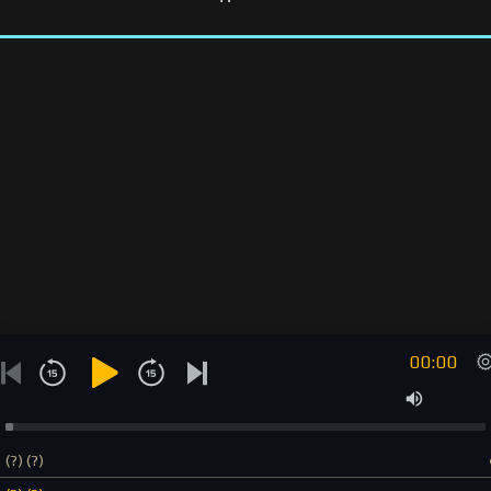
00:00
(?) (?)