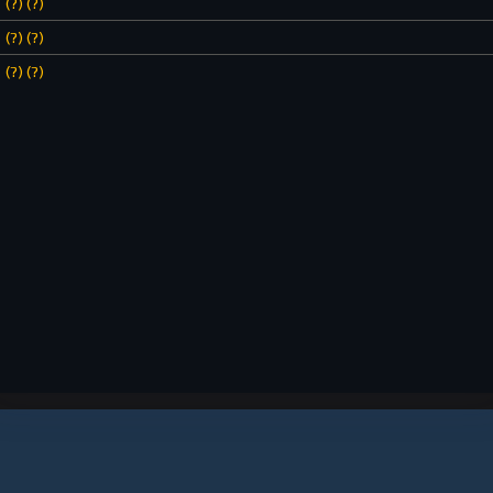
(?) (?)
(?) (?)
(?) (?)