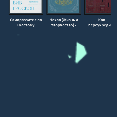
Саморазвитие по
Чехов (Жизнь и
Как
Толстому.
творчество) -
переучредить
Жизненные уроки
Айхенвальд Юлий
Россию? Очерки
из 11
заблудившейся
произведений
революции -
русских
Владимир
классиков - Вив
Пастухов
Гроскоп