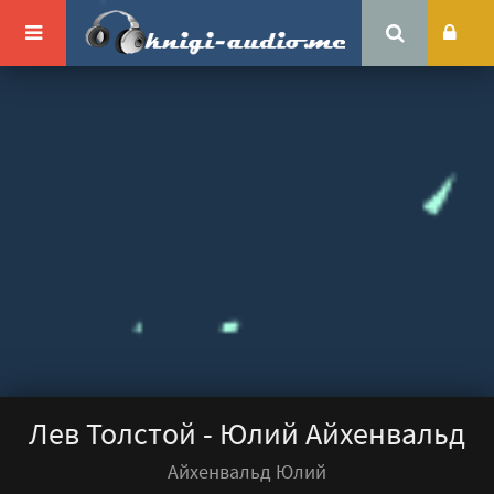
Лев Толстой - Юлий Айхенвальд
Айхенвальд Юлий