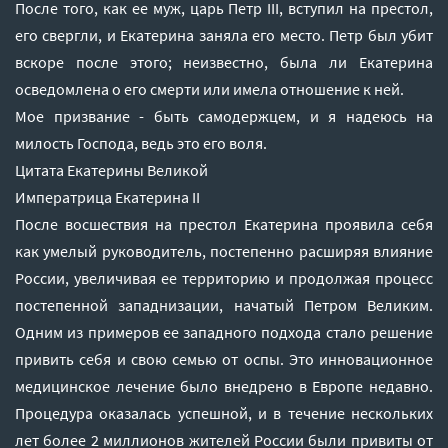
После того, как ее муж, царь Петр III, вступил на престол,
его свергли, и Екатерина заняла его место. Петр был убит
вскоре после этого; неизвестно, была ли Екатерина
осведомлена о его смерти или имела отношение к ней.
Мое призвание - быть самодержцем, и я надеюсь на
милость Господа, ведь это его воля.
Цитата Екатерины Великой
Императрица Екатерина II
После восшествия на престол Екатерина проявила себя
как умелый руководитель, постепенно расширяя влияние
России, увеличивая ее территорию и продолжая процесс
постепенной западнизации, начатый Петром Великим.
Одним из примеров ее западного подхода стало решение
привить себя и свою семью от оспы. Это инновационное
медицинское лечение было внедрено в Европе недавно.
Процедура оказалась успешной, и в течение нескольких
лет более 2 миллионов жителей России были привиты от