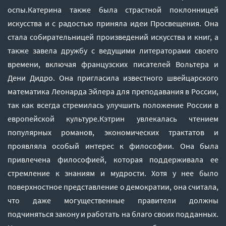
оспы.Катерина также была страстной поклонницей
искусства и с радостью приняла идеи Просвещения. Она
стала собирательницей произведений искусства и книг, а
также завела дружбу с ведущими литераторами своего
времени, включая французских писателей Вольтера и
Дени Дидро. Она пригласила известного швейцарского
математика Леонарда Эйлера для преподавания в России,
так как всегда стремилась улучшить положение России в
европейской культуре.Кэтрин увлекалась чтением
популярных романов, экономических трактатов и
проявляла особый интерес к философии. Она была
привлечена философией, которая поддерживала ее
стремление к знаниям и мудрости. Хотя у нее было
поверхностное представление о демократии, она считала,
что даже могущественные правители должны
подчиняться закону и работать на благо своих подданных.