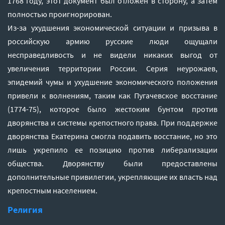
1768 году, этот документ был отложен в сторону, а затем
полностью проигнорирован.
Из-за ухудшения экономической ситуации и призыва в
российскую армию русские люди ощущали
несправедливость и не видели никаких выгод от
увеличения территории России. Серия неурожаев,
эпидемий чумы и ухудшение экономического положения
привели к волнениям, таким как Пугачевское восстание
(1774-75), которое было жестоким бунтом против
дворянства и системы крепостного права. При поддержке
дворянства Екатерина смогла подавить восстание, но это
лишь укрепило ее позицию против либерализации
общества. Дворянству были предоставлены
дополнительные привилегии, укрепляющие их власть над
крепостным населением.
Религия