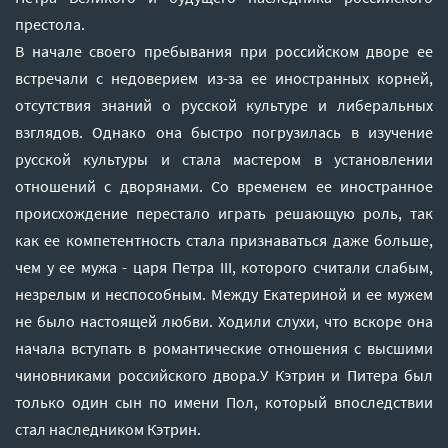
престола.
В начале своего пребывания при российском дворе ее
встречали с недоверием из-за ее иностранных корней,
отсутствия знаний о русской культуре и либеральных
взглядов. Однако она быстро погрузилась в изучение
русской культуры и стала мастером в установлении
отношений с дворянами. Со временем ее иностранное
происхождение перестало играть решающую роль, так
как ее компетентность стала признаваться даже больше,
чем у ее мужа - царя Петра III, которого считали слабым,
незрелым и неспособным. Между Екатериной и ее мужем
не было настоящей любви. Ходили слухи, что вскоре она
начала вступать в романтические отношения с высшими
чиновниками российского двора.У Кэтрин и Питера был
только один сын по имени Пол, который впоследствии
стал наследником Кэтрин.