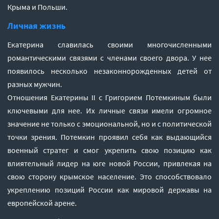
Крыма и Польши.
Личная жизнь
Екатерина славилась своими многочисленными
романтическими связями с членами своего двора. У нее
появилось несколько незаконнорожденных детей от
разных мужчин.
Отношения Екатерины II с Григорием Потемкиным были
ключевыми для нее. Их личные связи имели огромное
значение не только с эмоциональной, но и с политической
точки зрения. Потемкин проявил себя как выдающийся
военный стратег и смог укрепить свою позицию как
влиятельный лидер на юге новой России, привлекая на
свою сторону крымское население. Это способствовало
укреплению позиций России как мировой державы на
европейской арене.