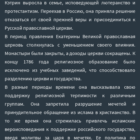
Кэтрин выросла в семье, исповедующей лютеранство и
протестантизм. Переехав в Россию, она приняла решение
отказаться от своей прежней веры и присоединиться к
Русской православной церкви.
В период правления Екатерины Великой православная
церковь столкнулась с уменьшением своего влияния.
Монастыри были закрыты, а доходы церкви сокращены. К
концу 1786 года религиозное образование было
исключено из учебных заведений, что способствовало
разделению церкви и государства.
В разные периоды времени она высказывала свою
поддержку религиозной терпимости к различным
группам. Она запретила разрушение мечетей и
принудительное обращение из ислама в христианство. В
то же время она стремилась привлечь исламские
вероисповедания к поддержке российского государства,
введя молитвы за царя в мечетях. Ее политика по