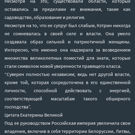
Несмотря на это, существовали области, которые
оставались за пределами ее внимания, такие как
садоводство, образование и религия.
Несмотря на то, что ее супруг был слабым, Кэтрин никогда
не сомневалась в своей силе и власти. Она умело
создавала образ сильной и патриотичной женщины.
Интересно, что именно она надзирала за возведением
множества великолепных поместий для знати, которые
стали символом новой уверенности правящего класса.
“Суверен полностью независим; ведь нет другой власти,
кроме той, которая сосредоточена в его единственной
личности, способной действовать с энергией,
соответствующей масштабам такого обширного
господства”.
Цитата Екатерины Великой
Под ее руководством Российская империя увеличила свои
владения, включив в себя территории Белоруссии, Литвы,