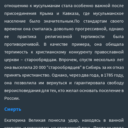
отношению к мусульманам стала особенно важной после
присоединения Крыма и Кавказа, где мусульманское
население было значительным.По стандартам своего
времени она считалась довольно прогрессивной, однако
ее практика религиозной терпимости была
противоречивой. В качестве примера, она обещала
терпимость к христианскому конкуренту православной
церкви – старообрядцам. Впрочем, спустя несколько лет
она выселила 20 000 "старообрядцев" в Сибирь за их отказ
принять христианство. Однако, через два года, в 1785 году,
она позволила им вернуться и гарантировала свободу
вероисповедания для тех, кто желал основать поселение в
России.
Смерть
Екатерина Великая понесла удар, находясь в ванной
комнате, и скончалась на следующий день. После ее ухода