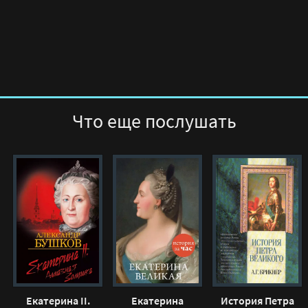
0
0
СЛУШАТЬ АУДИОКНИГУ ОНЛАЙН
Что еще послушать
Екатерина II.
Екатерина
История Петра