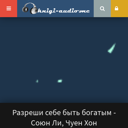
Разреши себе быть богатым -
Союн Ли, Чуен Хон