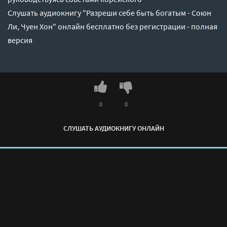
Слушать аудиокнигу "Разреши себе быть богатым - Союн
Ли, Чуен Хон" онлайн бесплатно без регистрации - полная
версия
0
0
СЛУШАТЬ АУДИОКНИГУ ОНЛАЙН