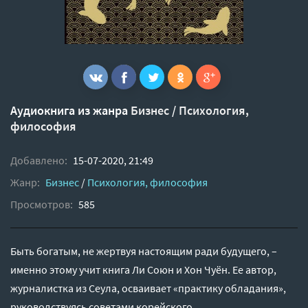
Аудиокнига из жанра
Бизнес
/
Психология,
философия
Добавлено:
15-07-2020, 21:49
Жанр:
Бизнес
/
Психология, философия
Просмотров:
585
Быть богатым, не жертвуя настоящим ради будущего, –
именно этому учит книга Ли Союн и Хон Чуён. Ее автор,
журналистка из Сеула, осваивает «практику обладания»,
руководствуясь советами корейского