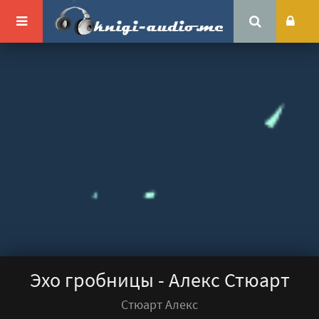
Эхо гробницы - Алекс Стюарт
Стюарт Алекс