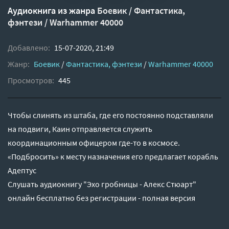
Аудиокнига из жанра
Боевик
/
Фантастика,
фэнтези
/
Warhammer 40000
Добавлено:
15-07-2020, 21:49
Жанр:
Боевик
/
Фантастика, фэнтези
/
Warhammer 40000
Просмотров:
445
Чтобы слинять из штаба, где его постоянно подставляли
на подвиги, Каин отправляется служить
координационным офицером где-то в космосе.
«Подбросить» к месту назначения его предлагает корабль
Адептус
Слушать аудиокнигу "Эхо гробницы - Алекс Стюарт"
онлайн бесплатно без регистрации - полная версия