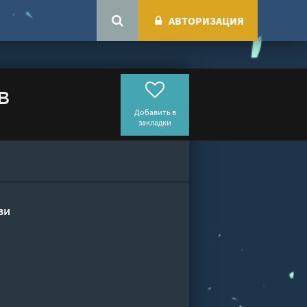
АВТОРИЗАЦИЯ
в
Добавить в
закладки
зи