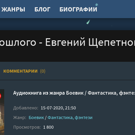
ЖАНРЫ
БЛОГ
БИОГРАФИИ
ошлого - Евгений Щепетно
КОММЕНТАРИИ
(0)
Аудиокнига из жанра
Боевик
/
Фантастика, фэнте
Добавлено:
15-07-2020, 21:50
Жанр:
Боевик
/
Фантастика, фэнтези
Просмотров:
1 800