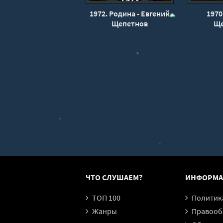
1972. Родина - Евгений
1970
Щепетнов
Ще
ЧТО СЛУШАЕМ?
ИНФОРМА
ТОП 100
Политика конфи
Жанры
Правообл