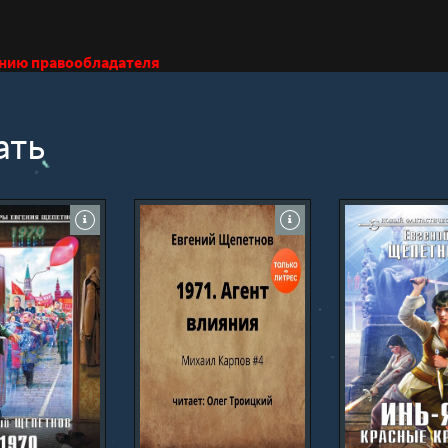
анию правообладателя
ать