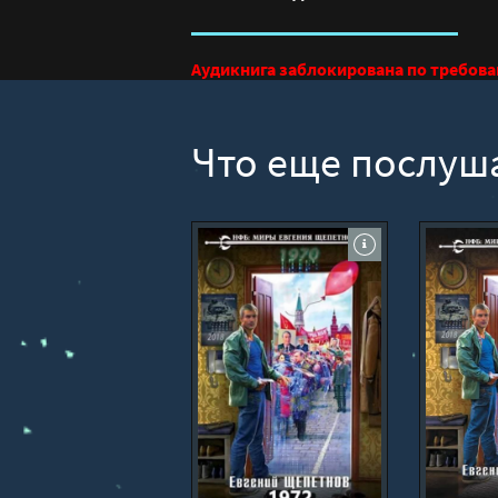
Аудикнига заблокирована по требов
Что еще послуш