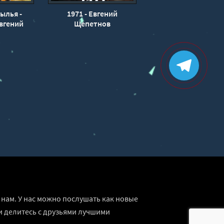
ылья -
1971 - Евгений
вгений
Щепетнов
нам. У нас можно послушать как новые
и делитесь с друзьями лучшими