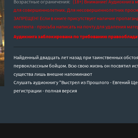
Возрастные ограничения:
(18+) Внимание! Аудиокнига 
для совершеннолетних. Для несовершеннолетних просм
ЗАПРЕЩЕН! Если в книге присутствует наличие пропаган
контента - просьба написать на почту для удаления мате
Аудикнига заблокирована по требованию правооблада
Найденный двадцать лет назад при таинственных обстоя
первоклассным бойцом. Всю свою жизнь он посвятил ис
существа лишь внешне напоминают
Слушать аудиокнигу "Выстрел из Прошлого - Евгений Ще
регистрации - полная версия