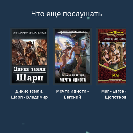
Что еще послушать
Дикие земли.
Мечта Идиота -
Маг - Евгений
Шарп - Владимир
Евгений
Щепетнов
Василенко
Щепетнов