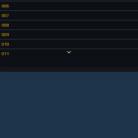
006
007
008
009
010
011
012
013
014
015
016
017
018
019