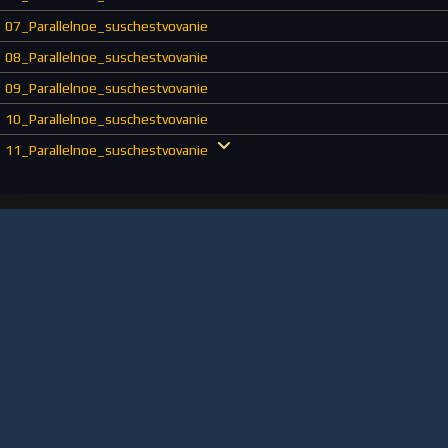
07_Parallelnoe_suschestvovanie
08_Parallelnoe_suschestvovanie
09_Parallelnoe_suschestvovanie
10_Parallelnoe_suschestvovanie
11_Parallelnoe_suschestvovanie
12_Parallelnoe_suschestvovanie
13_Parallelnoe_suschestvovanie
14_Parallelnoe_suschestvovanie
15_Parallelnoe_suschestvovanie
16_Parallelnoe_suschestvovanie
17_Parallelnoe_suschestvovanie
18_Parallelnoe_suschestvovanie
19_Parallelnoe_suschestvovanie
20_Parallelnoe_suschestvovanie