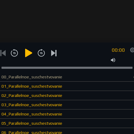
00:00
00_Parallelnoe_suschestvovanie
01_Parallelnoe_suschestvovanie
02_Parallelnoe_suschestvovanie
03_Parallelnoe_suschestvovanie
04_Parallelnoe_suschestvovanie
05_Parallelnoe_suschestvovanie
06_Parallelnoe_suschestvovanie