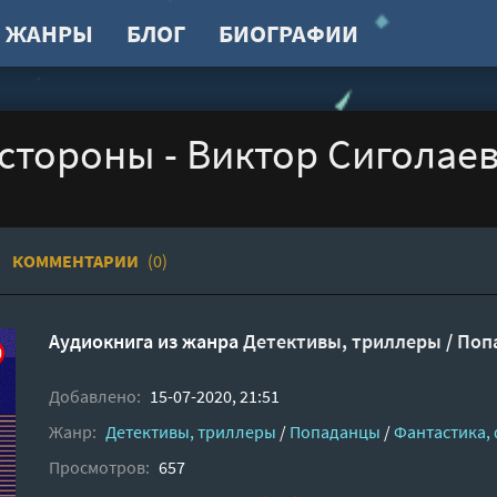
ЖАНРЫ
БЛОГ
БИОГРАФИИ
 стороны - Виктор Сиголае
КОММЕНТАРИИ
(0)
Аудиокнига из жанра
Детективы, триллеры
/
Поп
Добавлено:
15-07-2020, 21:51
Жанр:
Детективы, триллеры
/
Попаданцы
/
Фантастика,
Просмотров:
657