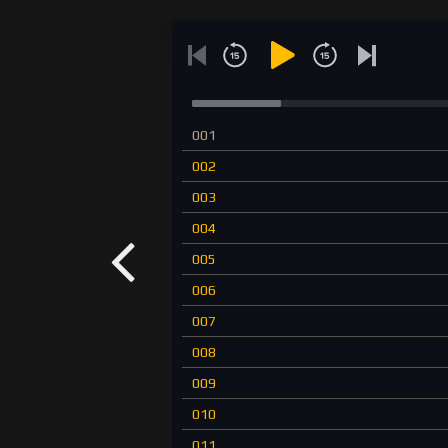
001
002
003
004
005
006
007
008
009
010
011