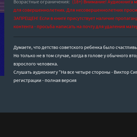
Возрастные ограничения:
(18+) Внимание! Аудиокнига 
для совершеннолетних. Для несовершеннолетних просм
ЗАПРЕЩЕН! Если в книге присутствует наличие пропаган
контента - просьба написать на почту для удаления мате
Думаете, что детство советского ребенка было счастлив
Но только не в том случае, когда в голове у обычного в
взрослого человека.
Слушать аудиокнигу "На все четыре стороны - Виктор Си
регистрации - полная версия