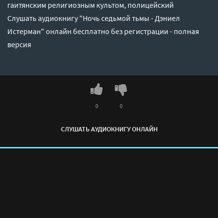
гаитянским религиозным культом, полицейский
Слушать аудиокнигу "Ночь седьмой тьмы - Дэниел
Истерман" онлайн бесплатно без регистрации - полная
версия
0
0
СЛУШАТЬ АУДИОКНИГУ ОНЛАЙН