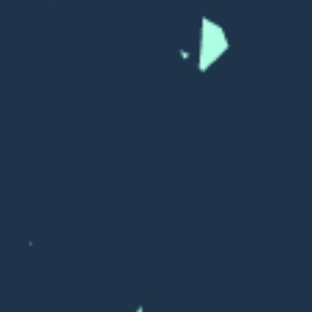
037_Noch-sedmoy-tmy
038_Noch-sedmoy-tmy
039_Noch-sedmoy-tmy
040_Noch-sedmoy-tmy
041_Noch-sedmoy-tmy
042_Noch-sedmoy-tmy
043_Noch-sedmoy-tmy
044_Noch-sedmoy-tmy
045_Noch-sedmoy-tmy
046_Noch-sedmoy-tmy
047_Noch-sedmoy-tmy
048_Noch-sedmoy-tmy
049_Noch-sedmoy-tmy
050_Noch-sedmoy-tmy