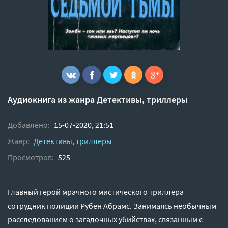
Аудиокнига из жанра
Детективы, триллеры
Добавлено:
15-07-2020, 21:51
Жанр:
Детективы, триллеры
Просмотров:
525
Главный герой мрачного мистического триллера
сотрудник полиции Рубен Абрамс. Занимаясь необычным
расследованием о загадочных убийствах, связанным с