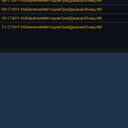
08-СТАУТ-ИзбавлениеМетодомТри(Дрыжак)Очищ ИИ
09-СТАУТ-ИзбавлениеМетодомТри(Дрыжак)Очищ ИИ
10-СТАУТ-ИзбавлениеМетодомТри(Дрыжак)Очищ ИИ
11-СТАУТ-ИзбавлениеМетодомТри(Дрыжак)Очищ ИИ