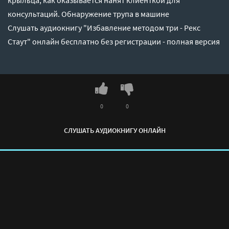
крыльца, как оказывается нанят клиенткой для
консультаций. Обнаружение трупа в машине
Слушать аудиокнигу "Избавление методом три - Рекс
Стаут" онлайн бесплатно без регистрации - полная версия
0
0
СЛУШАТЬ АУДИОКНИГУ ОНЛАЙН