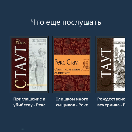
Что еще послушать
Приглашение к
Слишком много
Рождественская
убийству - Рекс
сыщиков - Рекс
вечеринка - Рек
Стаут
Стаут
Стаут