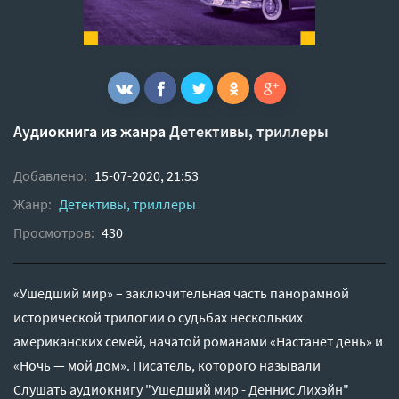
Аудиокнига из жанра
Детективы, триллеры
Добавлено:
15-07-2020, 21:53
Жанр:
Детективы, триллеры
Просмотров:
430
«Ушедший мир» – заключительная часть панорамной
исторической трилогии о судьбах нескольких
американских семей, начатой романами «Настанет день» и
«Ночь — мой дом». Писатель, которого называли
Слушать аудиокнигу "Ушедший мир - Деннис Лихэйн"