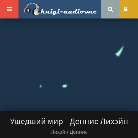
Ушедший мир - Деннис Лихэйн
Лихэйн Деннис