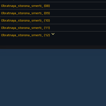
Obratnaya_storona_smerti_ (08)
Obratnaya_storona_smerti_ (09)
Obratnaya_storona_smerti_ (10)
Obratnaya_storona_smerti_ (11)
Obratnaya_storona_smerti_ (12)
Obratnaya_storona_smerti_ (13)
Obratnaya_storona_smerti_ (14)
Obratnaya_storona_smerti_ (15)
Obratnaya_storona_smerti_ (16)
Obratnaya_storona_smerti_ (17)
Obratnaya_storona_smerti_ (18)
Obratnaya_storona_smerti_ (19)
Obratnaya_storona_smerti_ (20)
Obratnaya_storona_smerti_ (21)