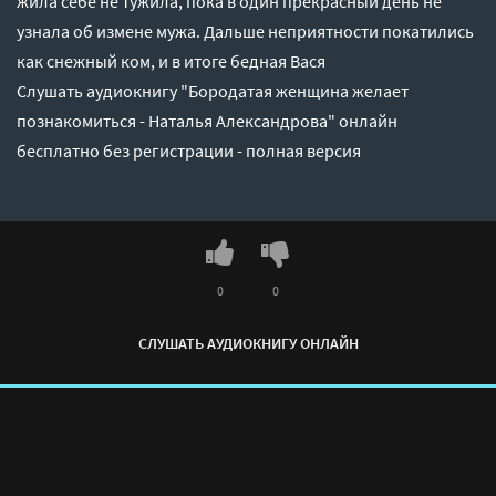
жила себе не тужила, пока в один прекрасный день не
узнала об измене мужа. Дальше неприятности покатились
как снежный ком, и в итоге бедная Вася
Слушать аудиокнигу "Бородатая женщина желает
познакомиться - Наталья Александрова" онлайн
бесплатно без регистрации - полная версия
0
0
СЛУШАТЬ АУДИОКНИГУ ОНЛАЙН