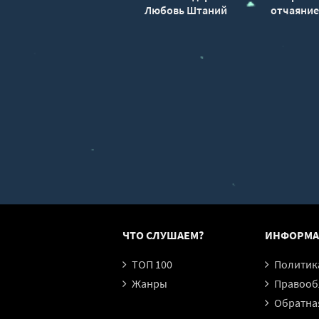
Любовь Штаний
отчаяние
ЧТО СЛУШАЕМ?
ИНФОРМА
ТОП 100
Политика конфи
Жанры
Правообл
Обратная