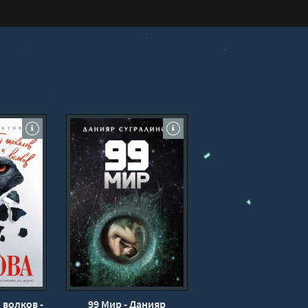
 волков -
99 Мир - Данияр