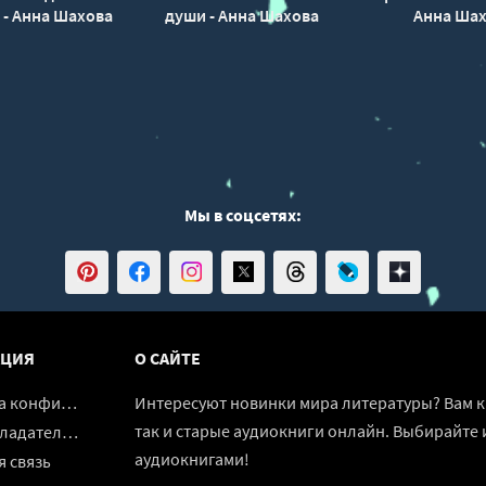
 - Анна Шахова
души - Анна Шахова
Анна Ша
Мы в соцсетях:
ЦИЯ
О САЙТЕ
денциальности
Интересуют новинки мира литературы? Вам к 
так и старые аудиокниги онлайн. Выбирайте 
адателям
аудиокнигами!
 связь