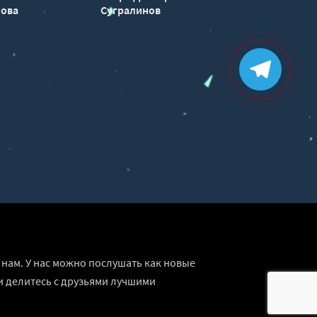
хова
Сугралинов
нам. У нас можно послушать как новые
и делитесь с друзьями лучшими