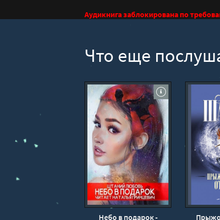
Аудикнига заблокирована по требов
Что еще послуш
Небо в подарок -
Прыжо