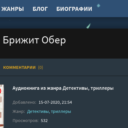
ЖАНРЫ
БЛОГ
БИОГРАФИИ
- Брижит Обер
КОММЕНТАРИИ
(0)
Аудиокнига из жанра
Детективы, триллеры
Добавлено:
15-07-2020, 21:54
Жанр:
Детективы, триллеры
Просмотров:
532