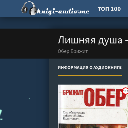
ТОП 100
Лишняя душа 
Обер Брижит
ИНФОРМАЦИЯ О АУДИОКНИГЕ