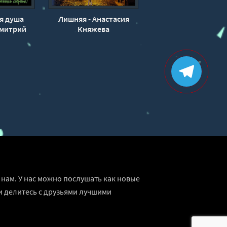
я душа
Лишняя - Анастасия
Дмитрий
Княжева
ев
нам. У нас можно послушать как новые
и делитесь с друзьями лучшими