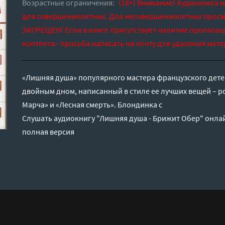
Возрастные ограничения:
(18+) Внимание! Аудиокнига 
для совершеннолетних. Для несовершеннолетних просм
ЗАПРЕЩЕН! Если в книге присутствует наличие пропаган
контента - просьба написать на почту для удаления мате
«Лишняя душа» популярного мастера французского дете
двойным дном, написанный в стиле ее лучших вещей – 
Марча» и «Лесная смерть». Блондинка с
Слушать аудиокнигу "Лишняя душа - Брижит Обер" онлай
полная версия