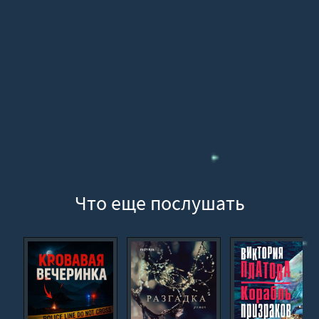
16
17
18
19
20
21
22
23
24
Что еще послушать
25
26
27
28
29
30