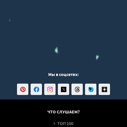
45
46
47
48
49
50
51
Мы в соцсетях:
ЧТО СЛУШАЕМ?
ТОП 100