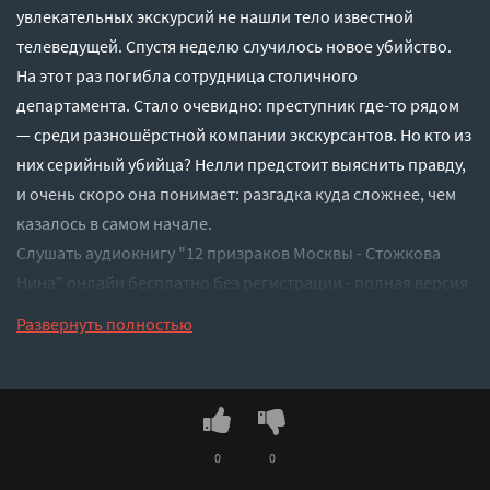
увлекательных экскурсий не нашли тело известной
телеведущей. Спустя неделю случилось новое убийство.
На этот раз погибла сотрудница столичного
департамента. Стало очевидно: преступник где-то рядом
— среди разношёрстной компании экскурсантов. Но кто из
них серийный убийца? Нелли предстоит выяснить правду,
и очень скоро она понимает: разгадка куда сложнее, чем
казалось в самом начале.
Слушать аудиокнигу "12 призраков Москвы - Стожкова
Нина" онлайн бесплатно без регистрации - полная версия
Развернуть полностью
0
0