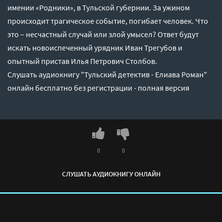
имении «Родники», в Тульской губернии. За ужином
происходит трагическое событие, погибает человек. Что
это – несчастный случай или злой умысел? Ответ будут
искать новоиспеченный урядник Иван Трегубов и
опытный пристав Илья Петрович Столбов.
Слушать аудиокнигу "Тульский детектив - Елиава Роман"
онлайн бесплатно без регистрации - полная версия
0
0
СЛУШАТЬ АУДИОКНИГУ ОНЛАЙН