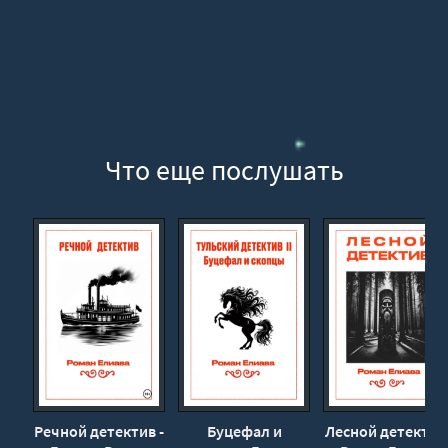
Что еще послушать
Речной детектив -
Буцефал и
Лесной детектив 