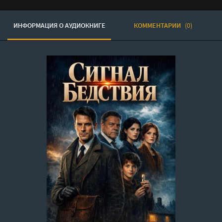
ИНФОРМАЦИЯ О АУДИОКНИГЕ
КОММЕНТАРИИ
(0)