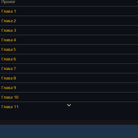
Пролог
Глава 1
Глава 2
Глава 3
Глава 4
Глава 5
Глава 6
Глава 7
Глава 8
Глава 9
Глава 10
Глава 11
Глава 12
Глава 13
Глава 14