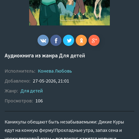
Аудиокнига из жанра
Для детей
Исполнитель:
Конева Любовь
Добавлено:
27-05-2026, 21:01
Жанр:
Для детей
Просмотров:
106
Каникулы обещают быть незабываемыми: Дикие Куры
едут на конную ферму!Прохладные утра, запах сена и
уроки верховой езды – все вокруг кажется новым и