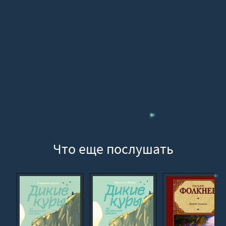
Глава 15
Глава 16
Глава 17
Глава 18
Глава 10
Глава 20
Глава 21
Глава 22
Глава 23
Что еще послушать
Глава 24
Глава 25