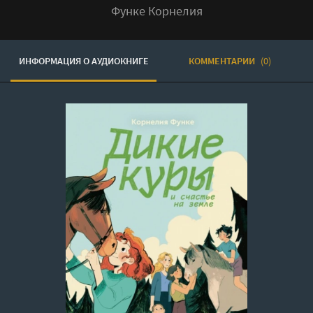
Функе Корнелия
ИНФОРМАЦИЯ О АУДИОКНИГЕ
КОММЕНТАРИИ
(0)