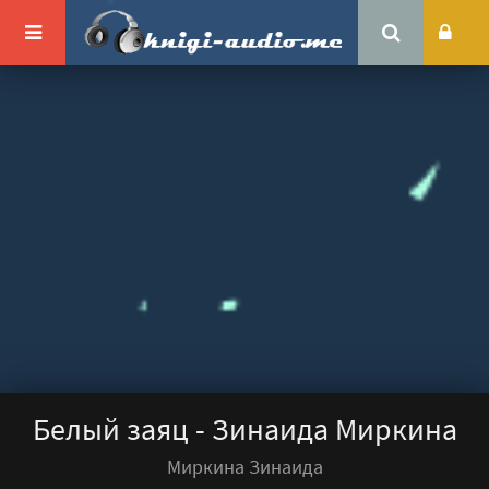
Белый заяц - Зинаида Миркина
Миркина Зинаида