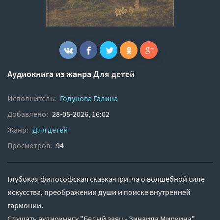
Аудиокнига из жанра
Для детей
Исполнитель:
Годунова Галина
Добавлено:
28-05-2026, 16:02
Жанр:
Для детей
Просмотров:
94
Глубокая философская сказка-притча о волшебной силе
искусства, преображении души и поиске внутренней
гармонии.
Слушать аудиокнигу "Белый заяц - Зинаида Миркина"