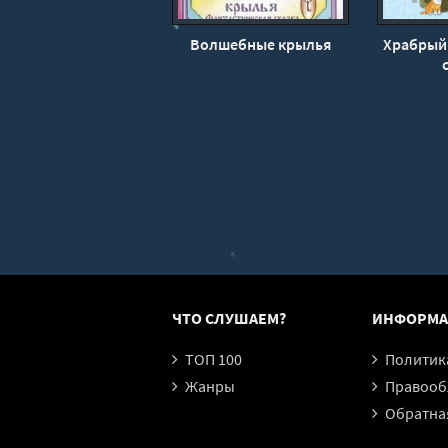
Волшебные крылья
Храбрый 
ЧТО СЛУШАЕМ?
ИНФОРМА
ТОП 100
Политика конфи
Жанры
Правообл
Обратная