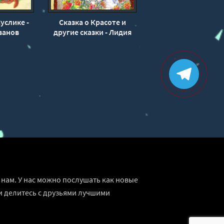
Суслике -
Сказка о Красоте и
ванов
другие сказки - Лидия
Чарская
нам. У нас можно послушать как новые
и делитесь с друзьями лучшими