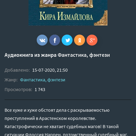
Аудиокнига из жанра
Фантастика, фэнтези
Добавлено:
15-07-2020, 21:50
Жанр:
Фантастика, фэнтези
Просмотров:
1 743
Все хуже и хуже обстоят дела с раскрываемостью
преступлений в Арастенском королевстве.
Катастрофически не хватает судебных магов! В такой
ситуации Флоссия Наррен, потомственный судебный маг,