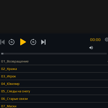
00:00
01_Возвращение
02_Кража
03_Игрок
04_Ювелир
05_Следы на снегу
06_Старые связи
07_Маски