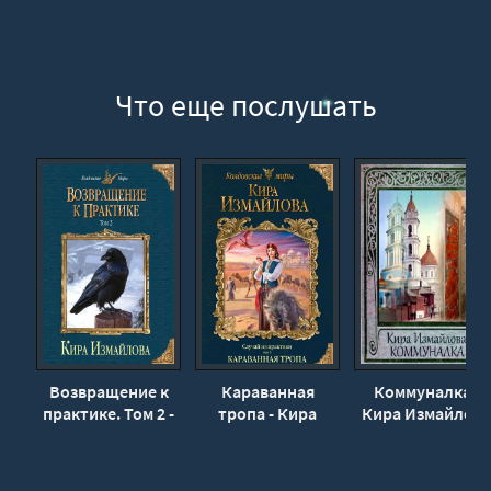
Что еще послушать
Возвращение к
Караванная
Коммуналка -
практике. Том 2 -
тропа - Кира
Кира Измайлова
Кира Измайлова
Измайлова