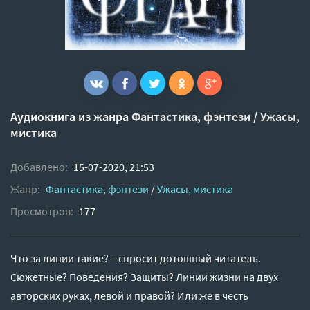
Аудиокнига из жанра
Фантастика, фэнтези
/
Ужасы,
мистика
Добавлено:
15-07-2020, 21:53
Жанр:
Фантастика, фэнтези
/
Ужасы, мистика
Просмотров:
177
Что за линии такие? – спросит дотошный читатель.
Сюжетные? Поведения? Защиты? Линии жизни на двух
авторских руках, левой и правой? Или же в честь