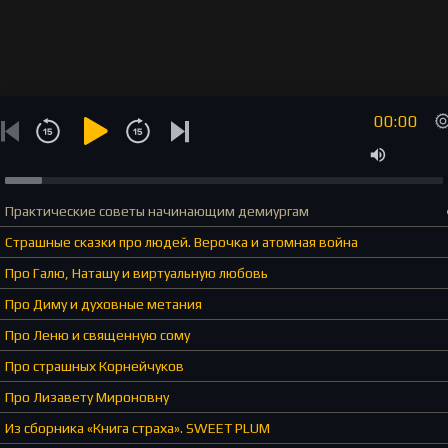
00:00
Практические советы начинающим демиургам
Страшные сказки про людей. Верочка и атомная война
Про Галю, Наташу и виртуальную любовь
Про Диму и духовные метания
Про Леню и священную сому
Про страшных Корнейчуков
Про Лизавету Мироновну
Из сборника «Книга страха». SWEET PLUM