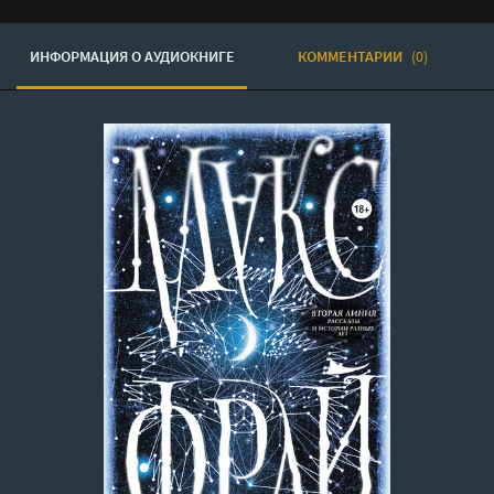
ИНФОРМАЦИЯ О АУДИОКНИГЕ
КОММЕНТАРИИ
(0)