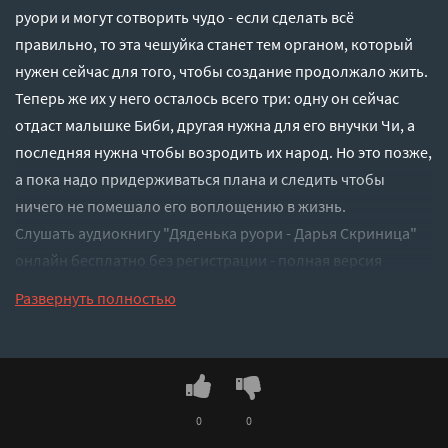
руори и могут сотворить чудо - если сделать всё
правильно, то эта чешуйка станет тем органом, который
нужен сейчас для того, чтобы создание продолжало жить.
Теперь же их у него осталось всего три: одну он сейчас
отдаст малышке Биби, другая нужна для его внучки Чи, а
последняя нужна чтобы возродить их народ. Но это позже,
а пока надо придерживаться плана и следить чтобы
ничего не помешало его воплощению в жизнь.
Слушать аудиокнигу "Дяденька руори - Дарья Скриница"
онлайн бесплатно без регистрации - полная версия
Развернуть полностью
0
0