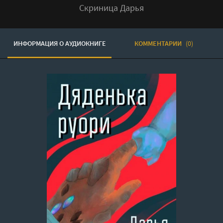
Скриница Дарья
ИНФОРМАЦИЯ О АУДИОКНИГЕ
КОММЕНТАРИИ
(0)