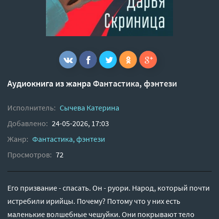
Аудиокнига из жанра
Фантастика, фэнтези
Исполнитель:
Сычева Катерина
Добавлено:
24-05-2026, 17:03
Жанр:
Фантастика, фэнтези
Просмотров:
72
Его призвание - спасать. Он - руори. Народ, который почти
истребили ирийцы. Почему? Потому что у них есть
маленькие волшебные чешуйки. Они покрывают тело