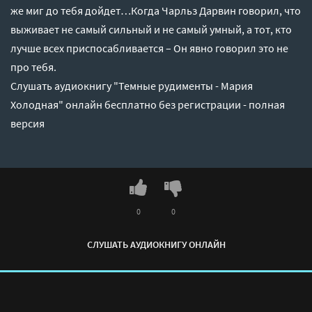
же миг до тебя дойдет…Когда Чарльз Дарвин говорил, что
выживает не самый сильный и не самый умный, а тот, кто
лучше всех приспосабливается – Он явно говорил это не
про тебя.
Слушать аудиокнигу "Темные рудименты - Мария
Холодная" онлайн бесплатно без регистрации - полная
версия
0
0
СЛУШАТЬ АУДИОКНИГУ ОНЛАЙН