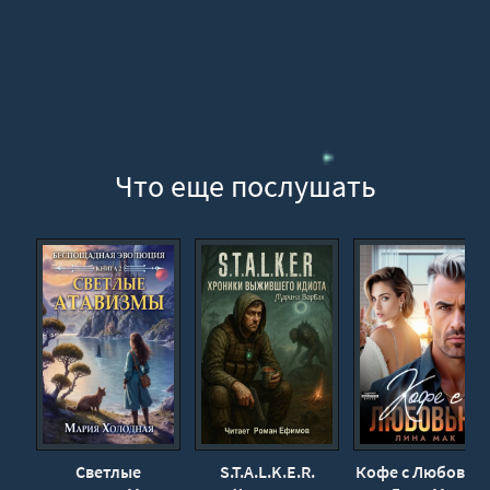
Что еще послушать
Светлые
S.T.A.L.K.E.R.
Кофе с Любовью 