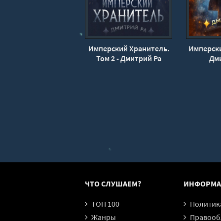
Имперский Хранитель.
Имперски
Том 2 - Дмитрий Ра
Дм
ЧТО СЛУШАЕМ?
ИНФОРМА
ТОП 100
Политика конфи
Жанры
Правообл