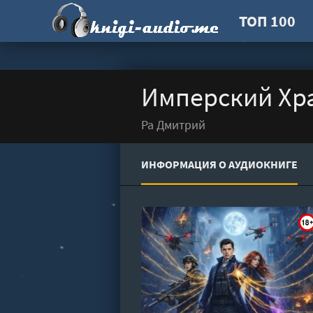
ТОП 100
Имперский Хра
Ра Дмитрий
ИНФОРМАЦИЯ О АУДИОКНИГЕ