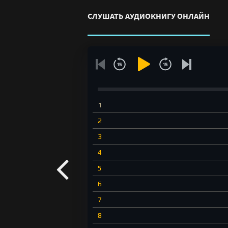
СЛУШАТЬ АУДИОКНИГУ ОНЛАЙН
1
2
3
4
5
6
7
8