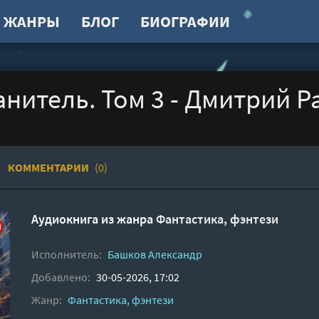
ЖАНРЫ
БЛОГ
БИОГРАФИИ
нитель. Том 3 - Дмитрий Р
КОММЕНТАРИИ
(0)
Аудиокнига из жанра
Фантастика, фэнтези
Исполнитель:
Башков Александр
Добавлено:
30-05-2026, 17:02
Жанр:
Фантастика, фэнтези