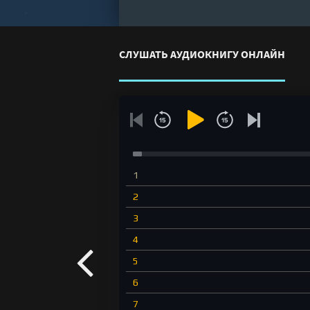
СЛУШАТЬ АУДИОКНИГУ ОНЛАЙН
1
2
3
4
5
6
7