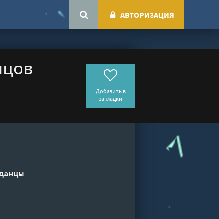
АВТОРИЗАЦИЯ
нцов
Добавить в
закладки
данцы