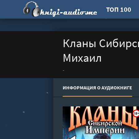
ТОП 100
Кланы Сибирск
Михаил
-
ИНФОРМАЦИЯ О АУДИОКНИГЕ