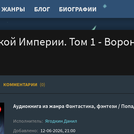
ЖАНРЫ
БЛОГ
БИОГРАФИИ
ой Империи. Том 1 - Воро
КОММЕНТАРИИ
(0)
Аудиокнига из жанра
Фантастика, фэнтези
/
Попа
Исполнитель:
Ягодкин Данил
Добавлено:
12-06-2026, 21:00