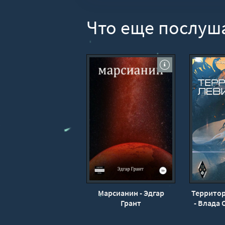
Что еще послуш
Марсианин - Эдгар
Террито
Грант
- Влада 