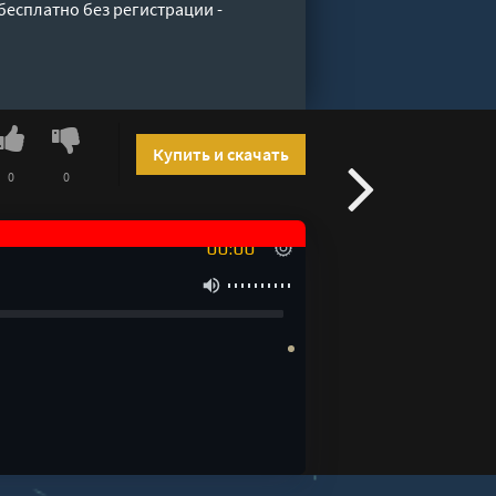
бесплатно без регистрации -
Купить и скачать
0
0
00:00