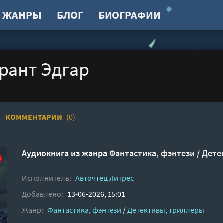
ЖАНРЫ
БЛОГ
БИОГРАФИИ
Грант Эдгар
КОММЕНТАРИИ
(0)
Аудиокнига из жанра
Фантастика, фэнтези
/
Дете
Исполнитель:
Авточтец Литрес
Добавлено:
13-06-2026, 15:01
Жанр:
Фантастика, фэнтези
/
Детективы, триллеры