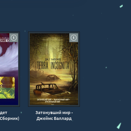
дет
Затонувший мир -
(Сборник)
Джеймс Баллард