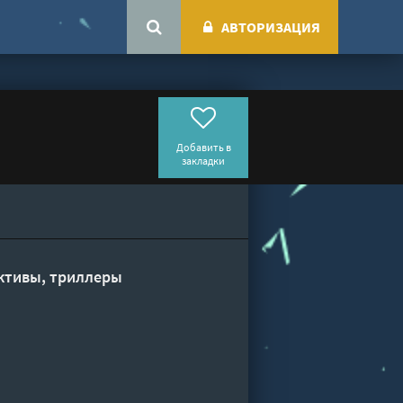
АВТОРИЗАЦИЯ
Добавить в
закладки
ктивы, триллеры