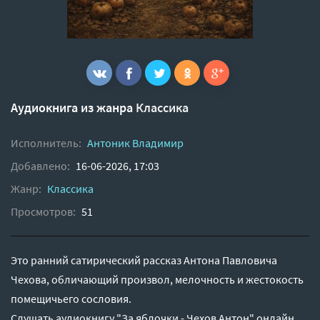
Аудиокнига из жанра
Классика
Исполнитель:
Антоник Владимир
Добавлено:
16-06-2026, 17:03
Жанр:
Классика
Просмотров:
51
Это ранний сатирический рассказ Антона Павловича
Чехова, обличающий произвол, мелочность и жестокость
помещичьего сословия.
Слушать аудиокнигу "За яблочки - Чехов Антон" онлайн