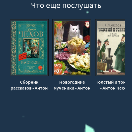
Что еще послушать
Сборник
Новогодние
Толстый и тонки
рассказов - Антон
мученики - Антон
- Антон Чехов
Чехов
Чехов