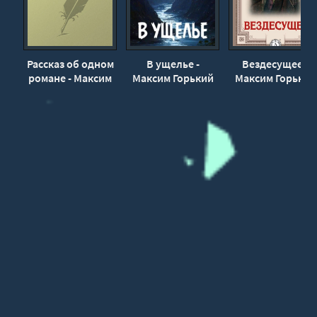
Рассказ об одном
В ущелье -
Вездесущее -
романе - Максим
Максим Горький
Максим Горький
Горький