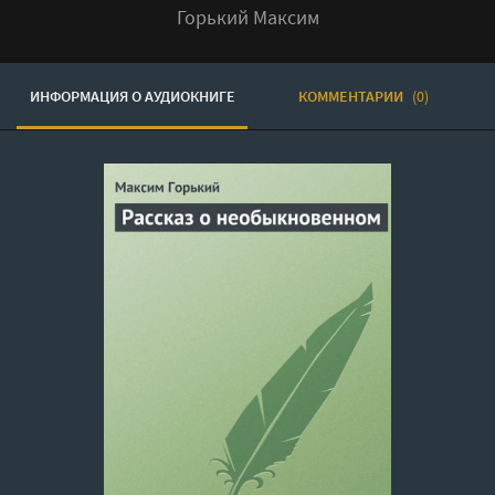
Горький Максим
ИНФОРМАЦИЯ О АУДИОКНИГЕ
КОММЕНТАРИИ
(0)