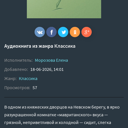
Аудиокнига из жанра
Классика
Исполнитель:
Морозова Елена
Добавлено:
18-06-2026, 14:01
Жанр:
Классика
Просмотров:
57
В одном из княжеских дворцов на Невском берегу, в ярко
разукрашенной комнатке «мавританского» вкуса —
грязной, неприветливой и холодной — сидит, слегка