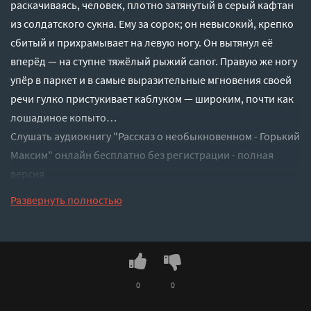
раскачиваясь, человек, плотно затянутый в серый кафтан
из солдатского сукна. Ему за сорок; он невысокий, крепко
сбитый и прихрамывает на левую ногу. Он вытянул её
вперёд — на ступне тяжёлый рыжий сапог. Правую же ногу
упёр в паркет и в самые выразительные мгновения своей
речи гулко пристукивает каблуком — широким, почти как
лошадиное копыто…
Слушать аудиокнигу "Рассказ о необыкновенном - Горький
Максим" онлайн бесплатно без регистрации - полная
версия
Развернуть полностью
0
0