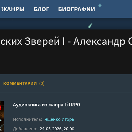
ЖАНРЫ
БЛОГ
БИОГРАФИИ
ских Зверей I - Александр 
о
КОММЕНТАРИИ
(0)
Аудиокнига из жанра
LitRPG
Исполнитель:
Ященко Игорь
Добавлено:
24-05-2026, 20:00