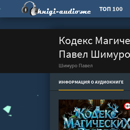
ТОП 100
Кодекс Магиче
Павел Шимур
Шимуро Павел
ИНФОРМАЦИЯ О АУДИОКНИГЕ