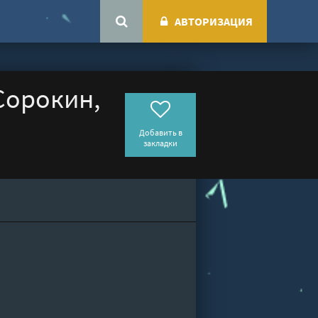
АВТОРИЗАЦИЯ
Сорокин,
Добавить в
закладки