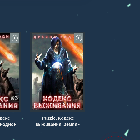
одекс
Puzzle. Кодекс
 Родион
выживания. Земля -
(3)
Родион Дубина (4)