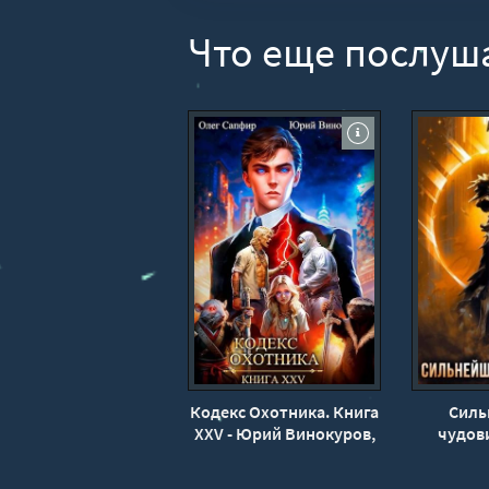
Что еще послуш
Кодекс Охотника. Книга
Силь
XXV - Юрий Винокуров,
чудови
Олег Сапфир