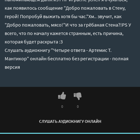
как появилось сообщение "Добро пожаловать в Стену,
герой! Попробуй выжить хотя бы час."Хм.. звучит, как
"Добро пожаловать, мясо!"И что за грёбаная Стена?!PS У
всего, что по началу кажется странным, есть причина,
которая будет раскрыта :3
Слушать аудиокнигу "Четыре ответа - Артемис Т.
Мантикор" онлайн бесплатно без регистрации - полная
версия
0
0
СЛУШАТЬ АУДИОКНИГУ ОНЛАЙН