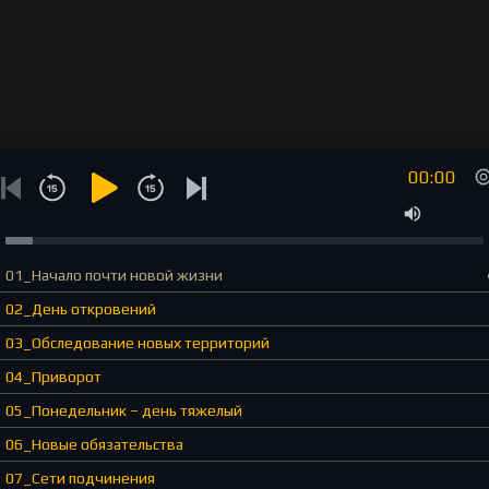
00:00
01_Начало почти новой жизни
02_День откровений
03_Обследование новых территорий
04_Приворот
05_Понедельник – день тяжелый
06_Новые обязательства
07_Сети подчинения