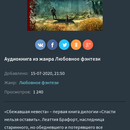
Аудиокнига из жанра
Любовное фэнтези
Добавлено:
15-07-2020, 21:50
Жанр:
Любовное фэнтези
Просмотров:
1 240
«Сбежавшая невеста» – первая книга дилогии «Спасти
нельзя оставить». Леаттия Брафорт, наследница
старинного, но обедневшего и потерявшего все