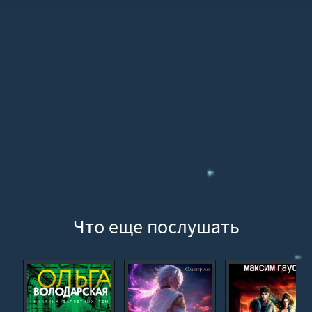
Глава 15
Глава 16
Глава 17
Глава 18
Глава 19
Глава 20
Глава 21
Глава 22
Глава 23
Глава 24
Что еще послушать
Глава 25
Эпилог