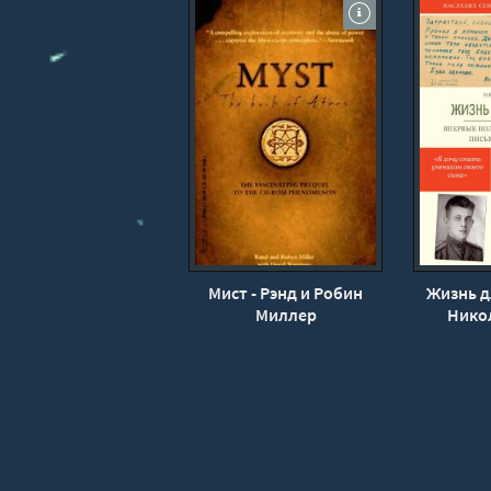
Мист - Рэнд и Робин
Жизнь д
Миллер
Нико