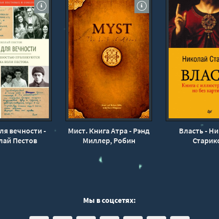
ля вечности -
Мист. Книга Атра - Рэнд
Власть - Н
лай Пестов
Миллер, Робин
Старик
Мы в соцсетях: