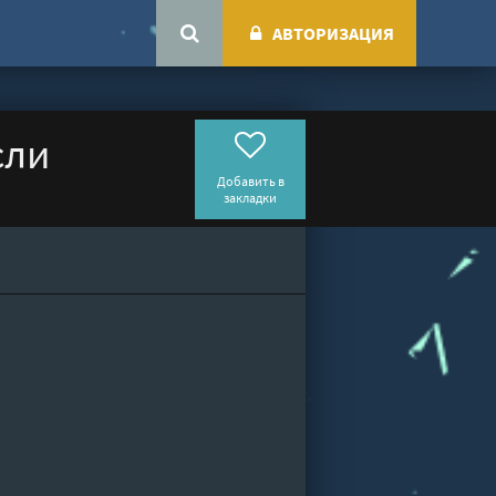
АВТОРИЗАЦИЯ
сли
Добавить в
закладки