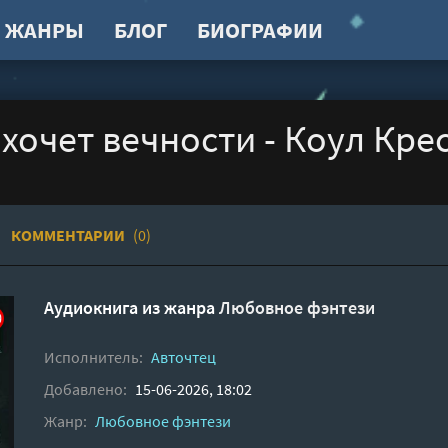
ЖАНРЫ
БЛОГ
БИОГРАФИИ
хочет вечности - Коул Кре
КОММЕНТАРИИ
(0)
Аудиокнига из жанра
Любовное фэнтези
Исполнитель:
Авточтец
Добавлено:
15-06-2026, 18:02
Жанр:
Любовное фэнтези