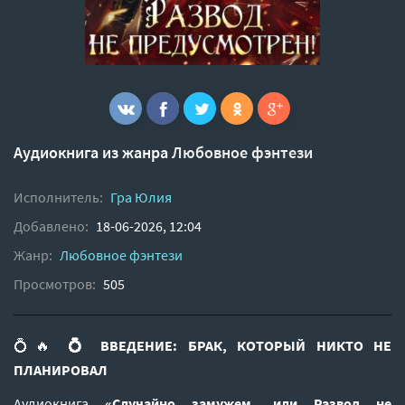
Аудиокнига из жанра
Любовное фэнтези
Исполнитель:
Гра Юлия
Добавлено:
18-06-2026, 12:04
Жанр:
Любовное фэнтези
Просмотров:
505
💍🔥
💍 ВВЕДЕНИЕ: БРАК, КОТОРЫЙ НИКТО НЕ
ПЛАНИРОВАЛ
Аудиокнига
«Случайно замужем, или Развод не