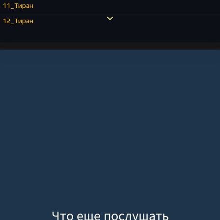
11_Тиран
12_Тиран
13_Тиран
14_Тиран
15_Тиран
16_Тиран
17_Тиран
18_Тиран
19_Тиран
20_Тиран
21_Тиран
22_Тиран
23_Тиран
24_Тиран
Что еще послушать
25_Тиран