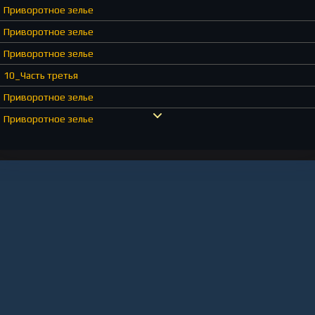
Приворотное зелье
Приворотное зелье
Приворотное зелье
10_Часть третья
Приворотное зелье
Приворотное зелье
Приворотное зелье
Приворотное зелье
Приворотное зелье
Приворотное зелье
Приворотное зелье
Приворотное зелье