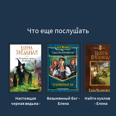
Что еще послушать
Настоящая
Безымянный бог -
Найти кукловод
черная ведьма -
Елена
- Елена
Елена Звёздная
Малиновская
Малиновская