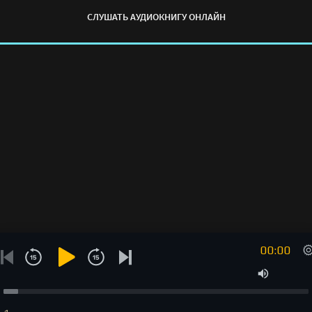
Анастасия" онлайн бесплатно без регистрации - полная
СЛУШАТЬ АУДИОКНИГУ ОНЛАЙН
версия
00:00