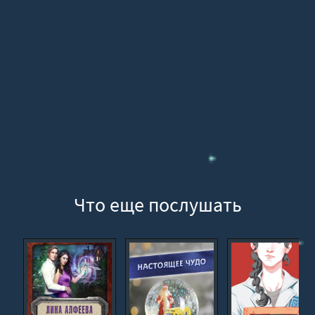
16
17
18
19
20
21
22
23
24
Что еще послушать
25
26
27
28
29