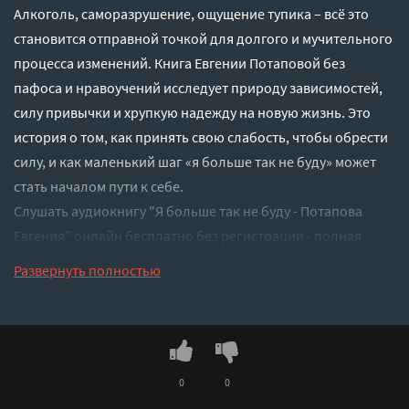
Алкоголь, саморазрушение, ощущение тупика – всё это
становится отправной точкой для долгого и мучительного
процесса изменений. Книга Евгении Потаповой без
пафоса и нравоучений исследует природу зависимостей,
силу привычки и хрупкую надежду на новую жизнь. Это
история о том, как принять свою слабость, чтобы обрести
силу, и как маленький шаг «я больше так не буду» может
стать началом пути к себе.
Слушать аудиокнигу "Я больше так не буду - Потапова
Евгения" онлайн бесплатно без регистрации - полная
версия
Развернуть полностью
0
0