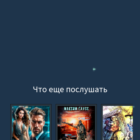
16
17
18
19
20
21
22
23
24
Что еще послушать
25
26
27
28
29
30