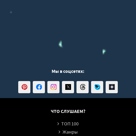
46
47
48
49
50
51
52
53
Мы в соцсетях:
54
55
56
57
ЧТО СЛУШАЕМ?
58
ТОП 100
59
Жанры
60