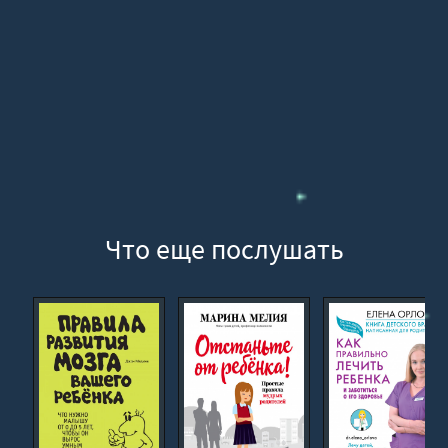
17
18
19
20
21
22
23
24
Что еще послушать
25
26
27
28
29
30
31