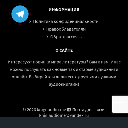
61
ИНФОРМАЦИЯ
62
Политика конфиденциальности
63
Правообладателям
64
Обратная связь
65
О САЙТЕ
66
67
Интересуют новинки мира литературы? Вам к нам. У нас
можно послушать как новые так и старые аудиокниги
68
онлайн. Выбирайте и делитесь с друзьями лучшими
69
аудиокнигами!
70
71
72
© 2026 knigi-audio.me 📗 Почта для связи:
73
knigiaudiome@yandex.ru
74