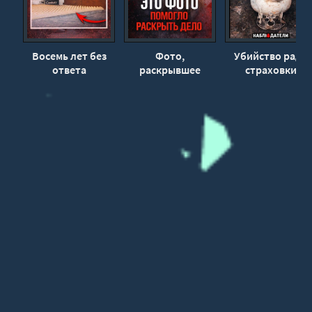
Восемь лет без
Фото,
Убийство ради
ответа
раскрывшее
страховки
убийство