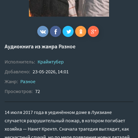
Аудиокнига из жанра
Разное
Исполнитель:
Краймтубер
Добавлено:
23-05-2026, 14:01
Жанр:
Разное
Просмотров:
72
14 июля 2017 года в уединённом доме в Луизиане
случается разрушительный пожар, в котором погибает
хозяйка — Нанет Крентл. Сначала трагедия выглядит, как
несчастный случай, но по мере появления новых деталей