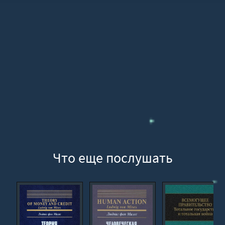
15
16
17
18
19
20
21
22
23
24
Что еще послушать