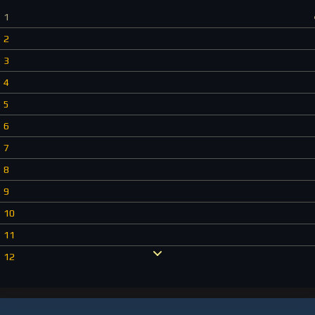
1
2
3
4
5
6
7
8
9
10
11
12
13
14