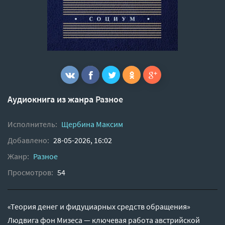
Аудиокнига из жанра
Разное
Исполнитель:
Щербина Максим
Добавлено:
28-05-2026, 16:02
Жанр:
Разное
Просмотров:
54
«Теория денег и фидуциарных средств обращения»
Людвига фон Мизеса — ключевая работа австрийской